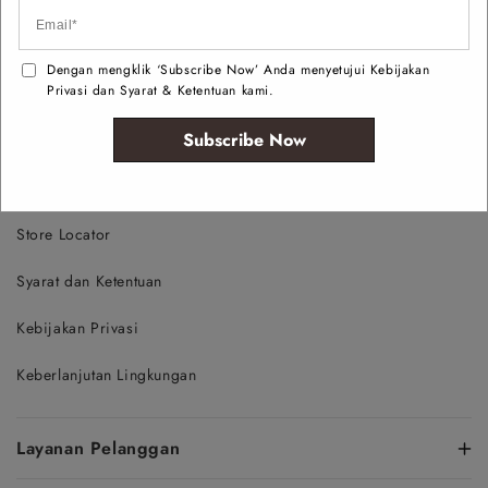
Dengan mengklik ‘Subscribe Now’ Anda menyetujui Kebijakan
Privasi dan Syarat & Ketentuan kami.
Tentang
Subscribe Now
Tentang Kami
ALDO Group
Store Locator
Syarat dan Ketentuan
Kebijakan Privasi
Keberlanjutan Lingkungan
Layanan Pelanggan